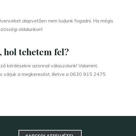
edvenceket alapvetően nem tudunk fogadni. Ha mégis
özösségi oldalunkon!
 hol tehetem fel?
ző kérdésekre azonnal válaszolunk! Valamint,
s várjuk a megkeresést, illetve a 0630 915 2475