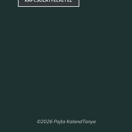
KAPCSOLATFELVÉTEL
©2026 Pajta KalandTanya