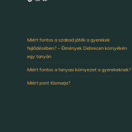
Miért fontos a szabad játék a gyerekek
fejlődésében? – Élmények Debrecen környékén
egy tanyán
Miért fontos a tanyasi környezet a gyerekeknek?
Miért pont Kismarja?