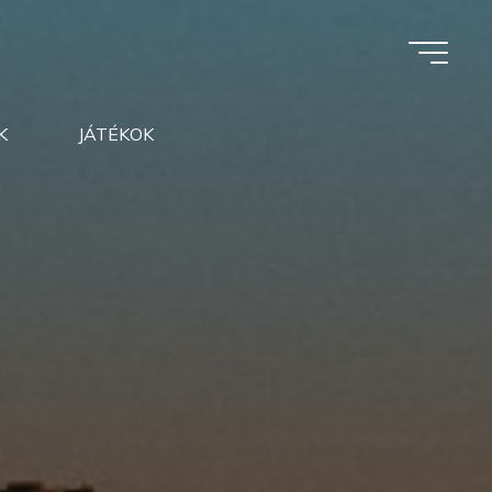
K
JÁTÉKOK