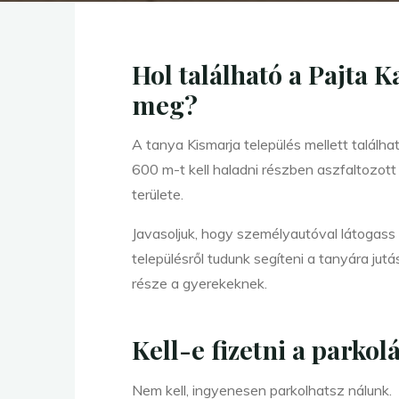
Hol található a Pajta 
meg?
A tanya Kismarja település mellett találha
600 m-t kell haladni részben aszfaltozott
területe.
Javasoljuk, hogy személyautóval látogass
településről tudunk segíteni a tanyára ju
része a gyerekeknek.
Kell-e fizetni a parkol
Nem kell, ingyenesen parkolhatsz nálunk.